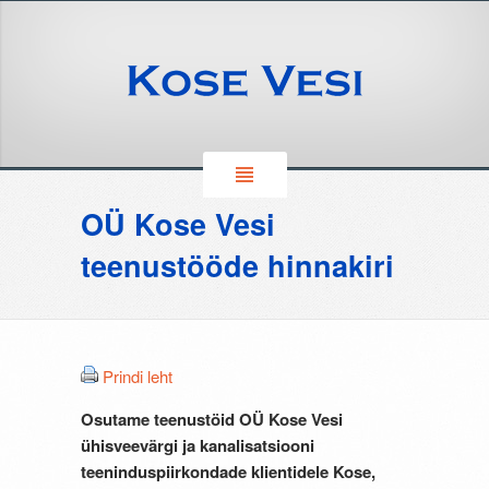
OÜ Kose Vesi
teenustööde hinnakiri
Prindi leht
Osutame teenustöid OÜ Kose Vesi
ühisveevärgi ja kanalisatsiooni
teeninduspiirkondade klientidele Kose,