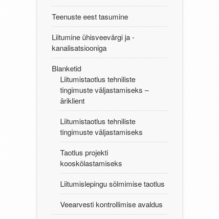
Teenuste eest tasumine
Liitumine ühisveevärgi ja -
kanalisatsiooniga
Blanketid
Liitumistaotlus tehniliste
tingimuste väljastamiseks –
äriklient
Liitumistaotlus tehniliste
tingimuste väljastamiseks
Taotlus projekti
kooskõlastamiseks
Liitumislepingu sõlmimise taotlus
Veearvesti kontrollimise avaldus