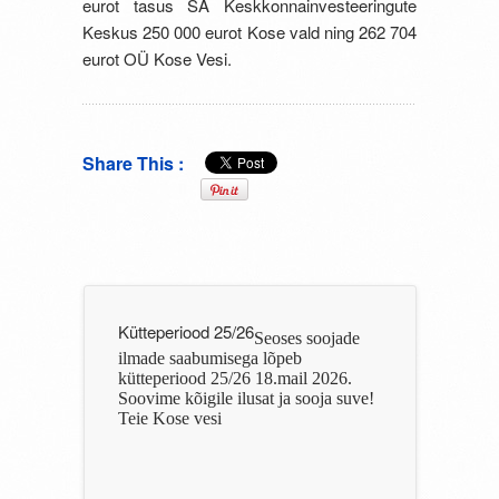
eurot tasus SA Keskkonnainvesteeringute
Keskus 250 000 eurot Kose vald ning 262 704
eurot OÜ Kose Vesi.
Share This :
Kütteperiood 25/26
Seoses soojade
ilmade saabumisega lõpeb
kütteperiood 25/26 18.mail 2026.
Soovime kõigile ilusat ja sooja suve!
Teie Kose vesi